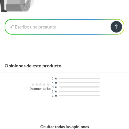
Escribe una pregunta
Opiniones de este producto
5
4
3
0
comentarios
2
1
Ocultar todas las opiniones