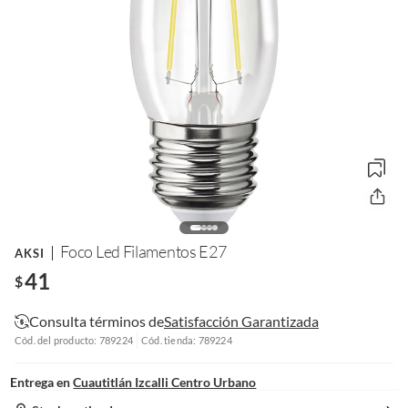
Foco Led Filamentos E27
AKSI
41
$
Consulta términos de
Satisfacción Garantizada
Cód. del producto: 789224
Cód. tienda: 789224
Entrega en
Cuautitlán Izcalli Centro Urbano