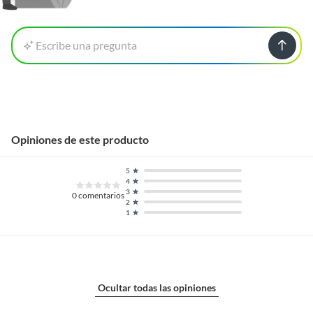
Escribe una pregunta
Opiniones de este producto
5
4
3
0
comentarios
2
1
Ocultar todas las opiniones