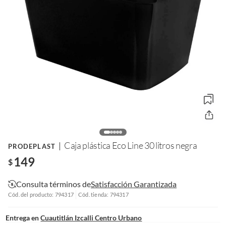
Caja plástica Eco Line 30 litros negra
PRODEPLAST
149
$
Consulta términos de
Satisfacción Garantizada
Cód. del producto: 794317
Cód. tienda: 794317
Entrega en
Cuautitlán Izcalli Centro Urbano