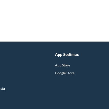
App Sodimac
App Store
Google Store
ista