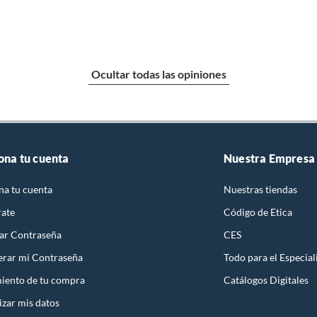
Ocultar todas las opiniones
ona tu cuenta
Nuestra Empresa
na tu cuenta
Nuestras tiendas
rate
Código de Etica
ar Contraseña
CES
rar mi Contraseña
Todo para el Especial
iento de tu compra
Catálogos Digitales
izar mis datos