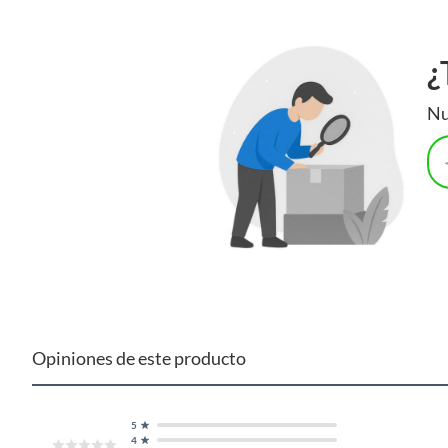
¿
Nu
Opiniones de este producto
5
4