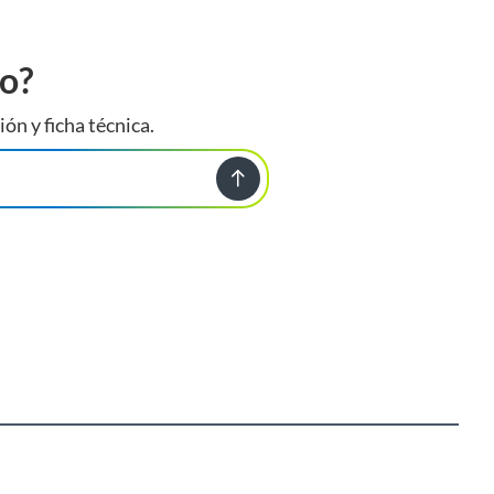
to?
ión y ficha técnica.