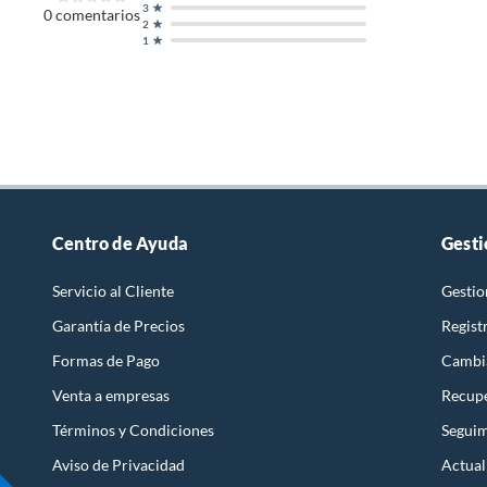
3
0
comentarios
2
1
Centro de Ayuda
Gesti
Servicio al Cliente
Gestio
Garantía de Precios
Regist
Formas de Pago
Cambi
Venta a empresas
Recupe
Términos y Condiciones
Seguim
Aviso de Privacidad
Actual