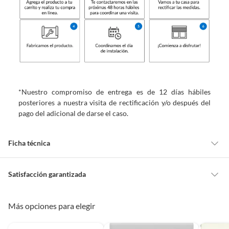
*Nuestro compromiso de entrega es de 12 días hábiles
posteriores a nuestra visita de rectificación y/o después del
pago del adicional de darse el caso.
Ficha técnica
Marca
Home Collection
Satisfacción garantizada
Cambiar o devolver un producto
Más opciones para elegir
Nivel de opacidad
Opaca
Todas las compras que realices en Sodimac están sujetas al beneficio de
Satisfacción garantizada. Esto significa que, si no te gustó el producto