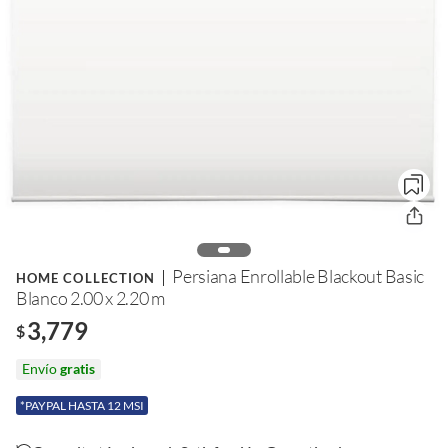
Persiana Enrollable Blackout Basic
HOME COLLECTION
Blanco 2.00 x 2.20 m
3,779
$
Envío
gratis
*PAYPAL HASTA 12 MSI