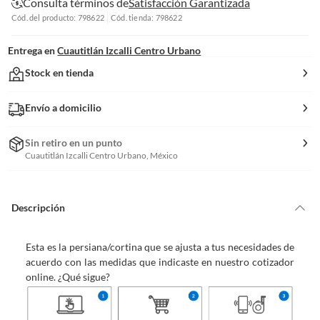
Consulta términos de
Satisfacción Garantizada
Cód. del producto: 798622
Cód. tienda: 798622
Entrega en
Cuautitlán Izcalli Centro Urbano
Stock en tienda
Envío a domicilio
Sin retiro en un punto
Cuautitlán Izcalli Centro Urbano, México
Descripción
Esta es la persiana/cortina que se ajusta a tus necesidades de
acuerdo con las medidas que indicaste en nuestro cotizador
online. ¿Qué sigue?