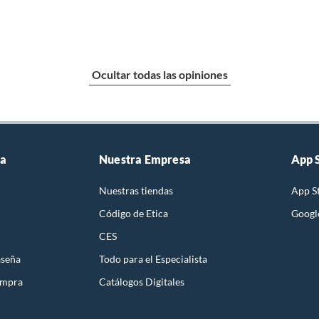
Ocultar todas las opiniones
ta
Nuestra Empresa
App 
Nuestras tiendas
App S
Código de Etica
Googl
CES
aseña
Todo para el Especialista
ompra
Catálogos Digitales