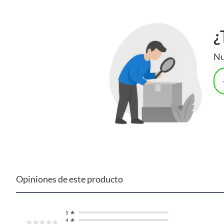
¿
Nu
Opiniones de este producto
5
4