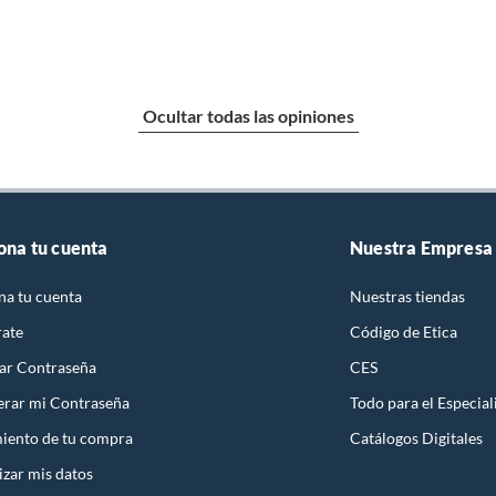
Ocultar todas las opiniones
ona tu cuenta
Nuestra Empresa
na tu cuenta
Nuestras tiendas
rate
Código de Etica
ar Contraseña
CES
rar mi Contraseña
Todo para el Especial
iento de tu compra
Catálogos Digitales
izar mis datos