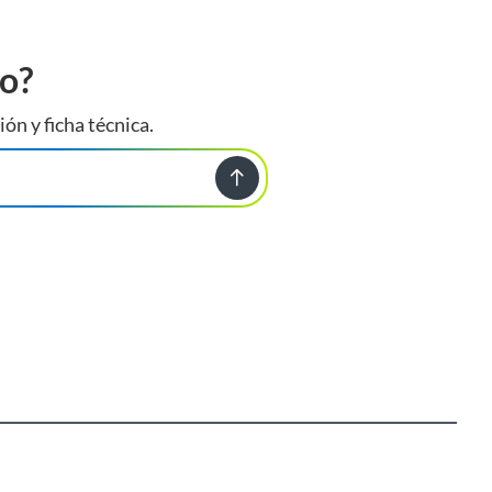
to?
ión y ficha técnica.