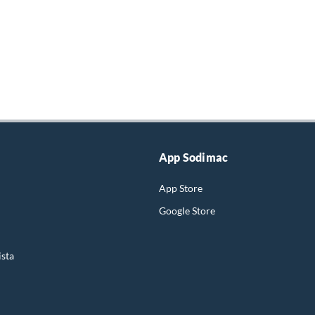
App Sodimac
App Store
Google Store
ista