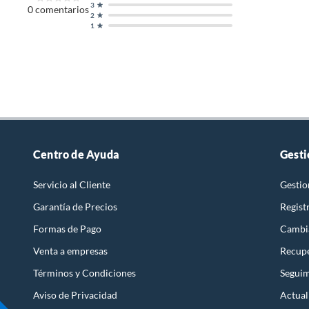
3
0
comentarios
2
1
Centro de Ayuda
Gesti
Servicio al Cliente
Gestio
Garantía de Precios
Regist
Formas de Pago
Cambi
Venta a empresas
Recupe
Términos y Condiciones
Seguim
Aviso de Privacidad
Actual