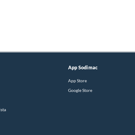
App Sodimac
App Store
Google Store
ista