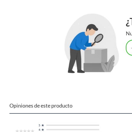
¿
Nu
Opiniones de este producto
5
4