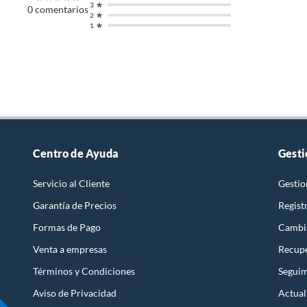
3
0
comentarios
2
1
Centro de Ayuda
Gesti
Servicio al Cliente
Gestio
Garantía de Precios
Regist
Formas de Pago
Cambi
Venta a empresas
Recupe
Términos y Condiciones
Seguim
Aviso de Privacidad
Actual