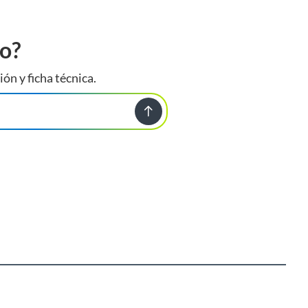
to?
ión y ficha técnica.