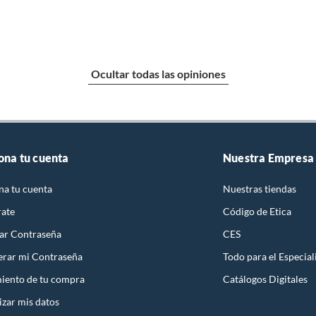
Ocultar todas las opiniones
ona tu cuenta
Nuestra Empresa
na tu cuenta
Nuestras tiendas
rate
Código de Etica
ar Contraseña
CES
rar mi Contraseña
Todo para el Especial
iento de tu compra
Catálogos Digitales
izar mis datos