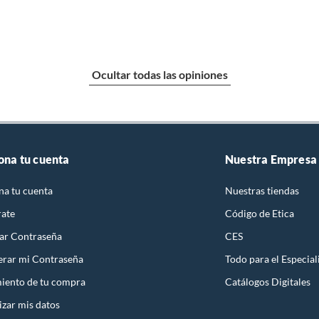
Ocultar todas las opiniones
ona tu cuenta
Nuestra Empresa
na tu cuenta
Nuestras tiendas
rate
Código de Etica
ar Contraseña
CES
rar mi Contraseña
Todo para el Especial
iento de tu compra
Catálogos Digitales
izar mis datos