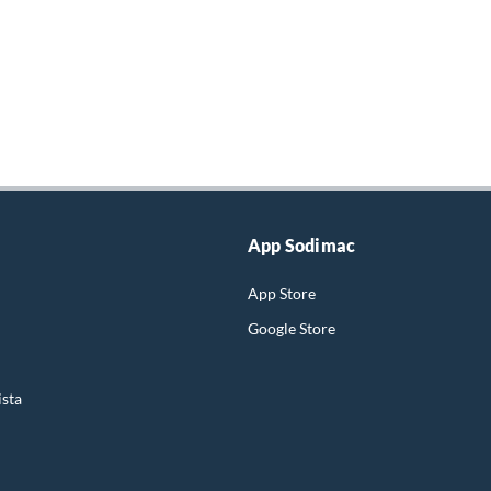
App Sodimac
App Store
Google Store
ista