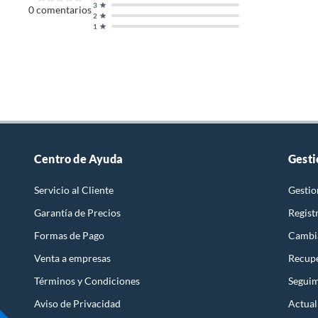
3
0
comentarios
2
1
Centro de Ayuda
Gesti
Servicio al Cliente
Gestio
Garantía de Precios
Regist
Formas de Pago
Cambi
Venta a empresas
Recupe
Términos y Condiciones
Seguim
Aviso de Privacidad
Actual