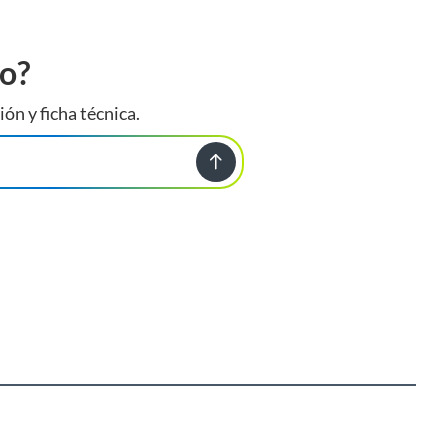
to?
ión y ficha técnica.