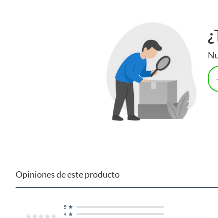
¿
Nu
Opiniones de este producto
5
4