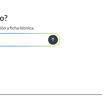
to?
ión y ficha técnica.