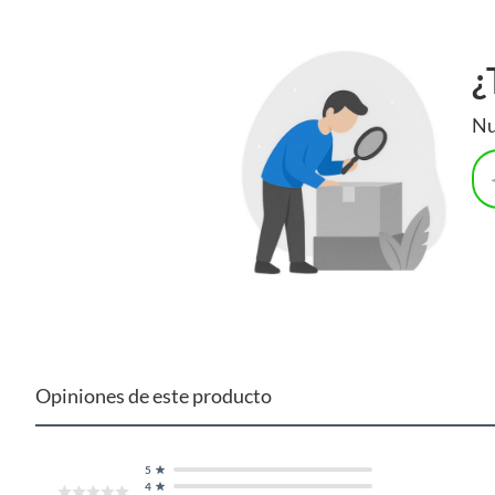
¿
Nu
Opiniones de este producto
5
4