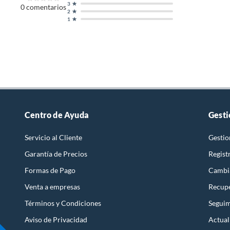
3
0
comentarios
2
1
Centro de Ayuda
Gesti
Servicio al Cliente
Gestio
Garantía de Precios
Regist
Formas de Pago
Cambi
Venta a empresas
Recupe
Términos y Condiciones
Seguim
Aviso de Privacidad
Actual