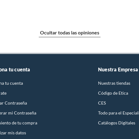
Ocultar todas las opiniones
ona tu cuenta
Nuestra Empresa
na tu cuenta
Nuestras tiendas
rate
Código de Etica
ar Contraseña
CES
rar mi Contraseña
Todo para el Especial
iento de tu compra
Catálogos Digitales
izar mis datos