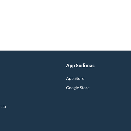
App Sodimac
App Store
Google Store
ista