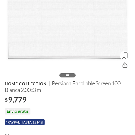
Persiana Enrollable Screen 100
HOME COLLECTION
Blanca 2.00x3 m
9,779
$
Envío
gratis
*PAYPAL HASTA 12 MSI