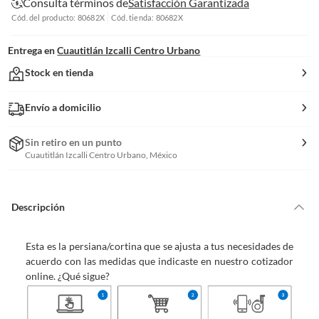
Consulta términos de
Satisfacción Garantizada
Cód. del producto: 80682X
Cód. tienda: 80682X
Entrega en
Cuautitlán Izcalli Centro Urbano
Stock en tienda
Envío a domicilio
Sin retiro en un punto
Cuautitlán Izcalli Centro Urbano, México
Descripción
Esta es la persiana/cortina que se ajusta a tus necesidades de
acuerdo con las medidas que indicaste en nuestro cotizador
online. ¿Qué sigue?