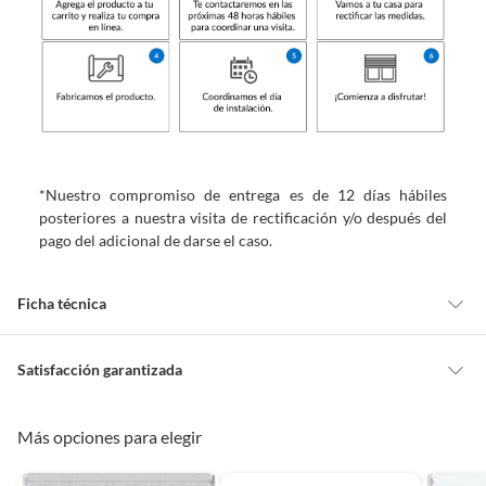
*Nuestro compromiso de entrega es de 12 días hábiles
posteriores a nuestra visita de rectificación y/o después del
pago del adicional de darse el caso.
Ficha técnica
Alto máximo
160 cm
Satisfacción garantizada
Cambiar o devolver un producto
Más opciones para elegir
Ancho mínimo
101 cm
Todas las compras que realices en Sodimac están sujetas al beneficio de
Satisfacción garantizada. Esto significa que, si no te gustó el producto