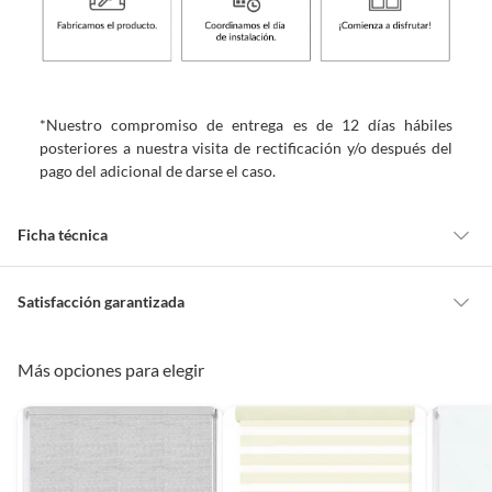
*Nuestro compromiso de entrega es de 12 días hábiles
posteriores a nuestra visita de rectificación y/o después del
pago del adicional de darse el caso.
Ficha técnica
Marca
Home Collection
Satisfacción garantizada
Cambiar o devolver un producto
Más opciones para elegir
Nivel de opacidad
Translúcida
Todas las compras que realices en Sodimac están sujetas al beneficio de
Satisfacción garantizada. Esto significa que, si no te gustó el producto
que adquiriste o te diste cuenta de que necesitas otro tipo de producto
Estilo de la cortina
Enrollables
para tus proyectos, puedes solicitar la devolución de tu dinero o el
cambio de producto dentro de los primeros 30 días naturales, después de