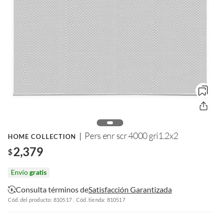
Pers enr scr 4000 gri1.2x2
HOME COLLECTION
2,379
$
Envío
gratis
Consulta términos de
Satisfacción Garantizada
Cód. del producto: 810517
Cód. tienda: 810517