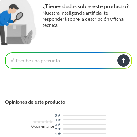
¿Tienes dudas sobre este producto?
Nuestra inteligencia artificial te
responderá sobre la descripción y ficha
técnica.
Escribe una pregunta
Opiniones de este producto
5
4
3
0
comentarios
2
1