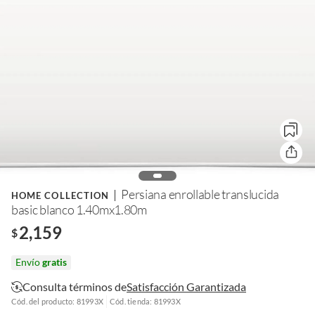
Persiana enrollable translucida
HOME COLLECTION
basic blanco 1.40mx1.80m
2,159
$
Envío
gratis
Consulta términos de
Satisfacción Garantizada
Cód. del producto: 81993X
Cód. tienda: 81993X