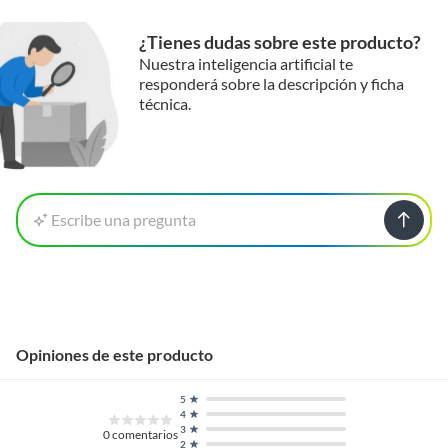
¿Tienes dudas sobre este producto?
Nuestra inteligencia artificial te
responderá sobre la descripción y ficha
técnica.
Escribe una pregunta
Opiniones de este producto
5
4
3
0
comentarios
2