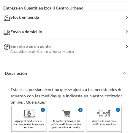
Entrega en
Cuautitlán Izcalli Centro Urbano
Stock en tienda
Envío a domicilio
Sin retiro en un punto
Cuautitlán Izcalli Centro Urbano, México
Descripción
Esta es la persiana/cortina que se ajusta a tus necesidades de
acuerdo con las medidas que indicaste en nuestro cotizador
online. ¿Qué sigue?