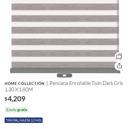
Persiana Enrollable Twin Dark Gris
HOME COLLECTION
1.30 X 1.60M
4,209
$
Envío
gratis
*PAYPAL HASTA 12 MSI