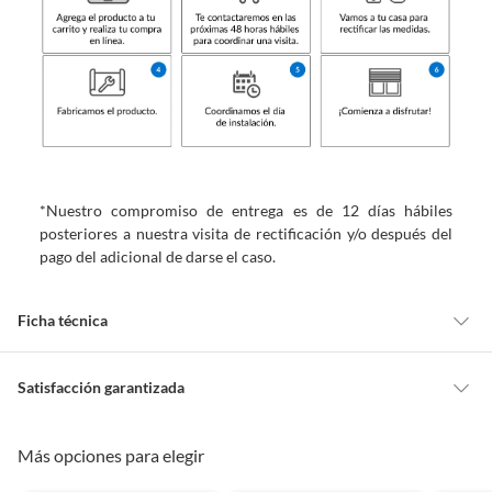
*Nuestro compromiso de entrega es de 12 días hábiles
posteriores a nuestra visita de rectificación y/o después del
pago del adicional de darse el caso.
Ficha técnica
Marca
Home Collection
Satisfacción garantizada
Cambiar o devolver un producto
Más opciones para elegir
Nivel de opacidad
Opaca
Todas las compras que realices en Sodimac están sujetas al beneficio de