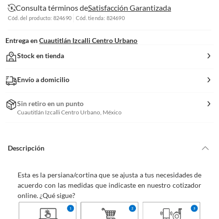
Consulta términos de
Satisfacción Garantizada
Cód. del producto: 824690
Cód. tienda: 824690
Entrega en
Cuautitlán Izcalli Centro Urbano
Stock en tienda
Envío a domicilio
Sin retiro en un punto
Cuautitlán Izcalli Centro Urbano, México
Descripción
Esta es la persiana/cortina que se ajusta a tus necesidades de
acuerdo con las medidas que indicaste en nuestro cotizador
online. ¿Qué sigue?