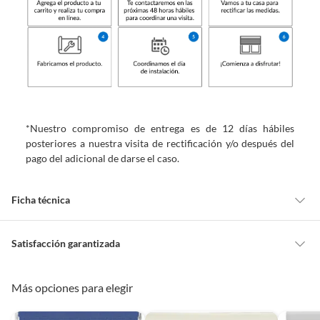
*Nuestro compromiso de entrega es de 12 días hábiles
posteriores a nuestra visita de rectificación y/o después del
pago del adicional de darse el caso.
Ficha técnica
Marca
Home Collection
Satisfacción garantizada
Cambiar o devolver un producto
Más opciones para elegir
Nivel de opacidad
Opaca
Todas las compras que realices en Sodimac están sujetas al beneficio de
Satisfacción garantizada. Esto significa que, si no te gustó el producto