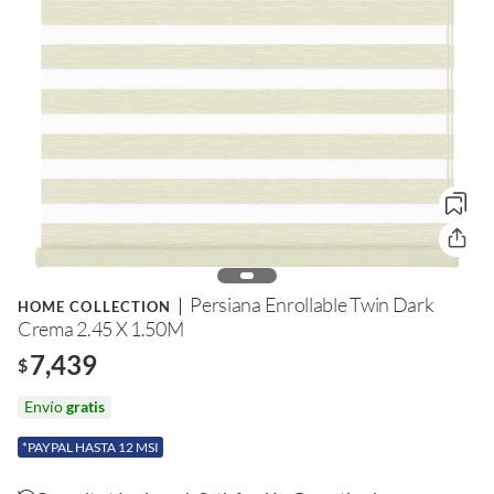
Persiana Enrollable Twin Dark
HOME COLLECTION
Crema 2.45 X 1.50M
7,439
$
Envío
gratis
*PAYPAL HASTA 12 MSI