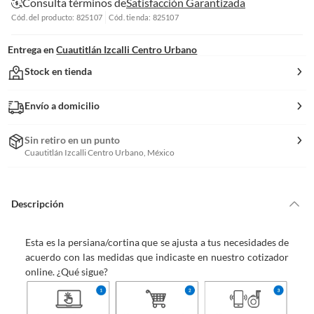
Consulta términos de
Satisfacción Garantizada
Cód. del producto: 825107
Cód. tienda: 825107
Entrega en
Cuautitlán Izcalli Centro Urbano
Stock en tienda
Envío a domicilio
Sin retiro en un punto
Cuautitlán Izcalli Centro Urbano, México
Descripción
Esta es la persiana/cortina que se ajusta a tus necesidades de
acuerdo con las medidas que indicaste en nuestro cotizador
online. ¿Qué sigue?