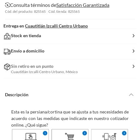
Consulta términos de
Satisfacción Garantizada
Cód. del producto: 825565
Cód. tienda: 825565
Entrega en
Cuautitlán Izcalli Centro Urbano
Stock en tienda
Envío a domicilio
Sin retiro en un punto
Cuautitlán Izcalli Centro Urbano, México
Descripción
Esta es la persiana/cortina que se ajusta a tus necesidades de
acuerdo con las medidas que indicaste en nuestro cotizador
online. ¿Qué sigue?