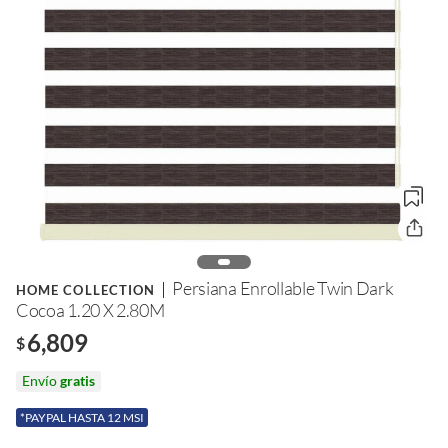
Persiana Enrollable Twin Dark
HOME COLLECTION
Cocoa 1.20 X 2.80M
6,809
$
Envío
gratis
*PAYPAL HASTA 12 MSI