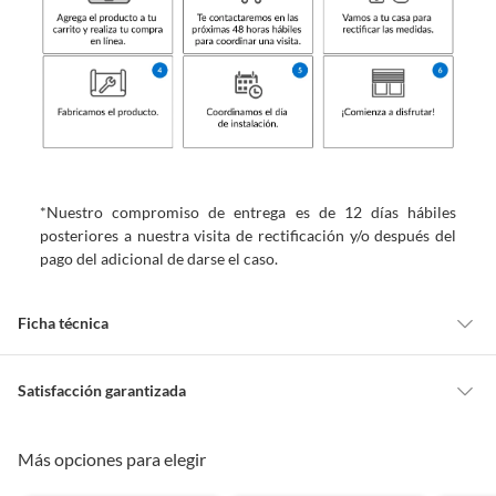
*Nuestro compromiso de entrega es de 12 días hábiles
posteriores a nuestra visita de rectificación y/o después del
pago del adicional de darse el caso.
Ficha técnica
Marca
Home Collection
Satisfacción garantizada
Cambiar o devolver un producto
Más opciones para elegir
Nivel de opacidad
Opaca
Todas las compras que realices en Sodimac están sujetas al beneficio de