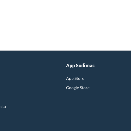
App Sodimac
App Store
Google Store
ista