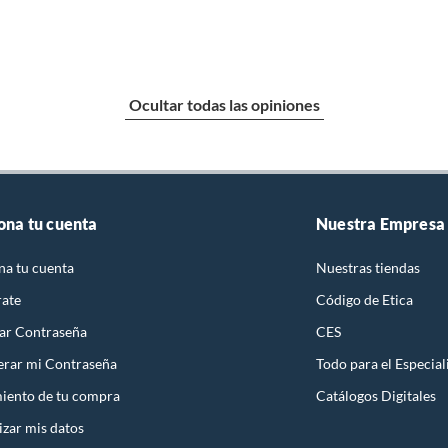
Ocultar todas las opiniones
ona tu cuenta
Nuestra Empresa
na tu cuenta
Nuestras tiendas
rate
Código de Etica
ar Contraseña
CES
rar mi Contraseña
Todo para el Especial
iento de tu compra
Catálogos Digitales
izar mis datos