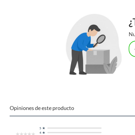
¿
Nu
Opiniones de este producto
5
4