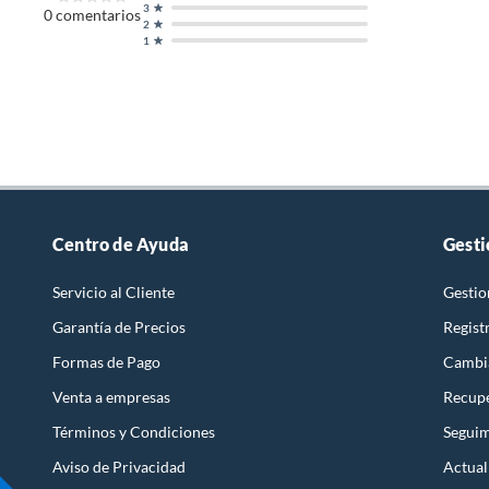
3
0
comentarios
2
1
Centro de Ayuda
Gesti
Servicio al Cliente
Gestio
Garantía de Precios
Regist
Formas de Pago
Cambi
Venta a empresas
Recupe
Términos y Condiciones
Seguim
Aviso de Privacidad
Actual