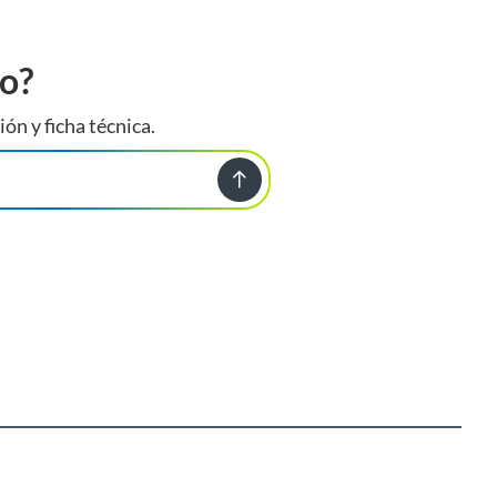
to?
ión y ficha técnica.