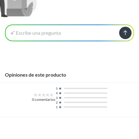
Escribe una pregunta
Opiniones de este producto
5
4
3
0
comentarios
2
1