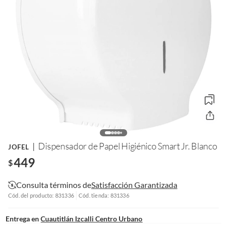
Dispensador de Papel Higiénico Smart Jr. Blanco
JOFEL
449
$
Consulta términos de
Satisfacción Garantizada
Cód. del producto: 831336
Cód. tienda: 831336
Entrega en
Cuautitlán Izcalli Centro Urbano