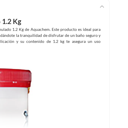
 1.2 Kg
anulado 1.2 Kg de Aquachem. Este producto es ideal para
indándote la tranquilidad de disfrutar de un baño seguro y
plicación y su contenido de 1.2 kg te asegura un uso