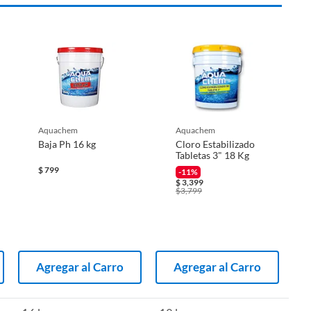
aquachem
aquachem
Baja Ph 16 kg
Cloro Estabilizado
Tabletas 3" 18 Kg
$
799
-11%
$
3,399
$
3,799
Agregar al Carro
Agregar al Carro