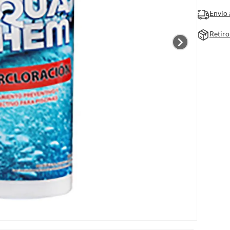
Envío 
Retiro