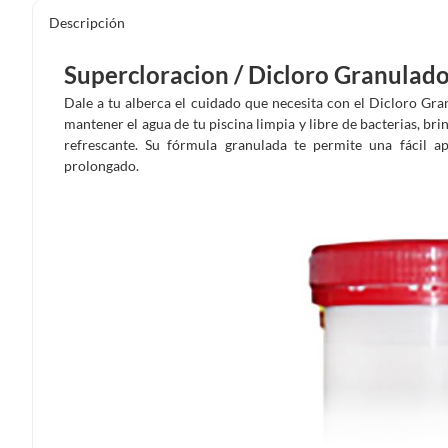
Descripción
Supercloracion / Dicloro Granulado
Dale a tu alberca el cuidado que necesita con el Dicloro Gr
mantener el agua de tu piscina limpia y libre de bacterias, br
refrescante. Su fórmula granulada te permite una fácil a
prolongado.