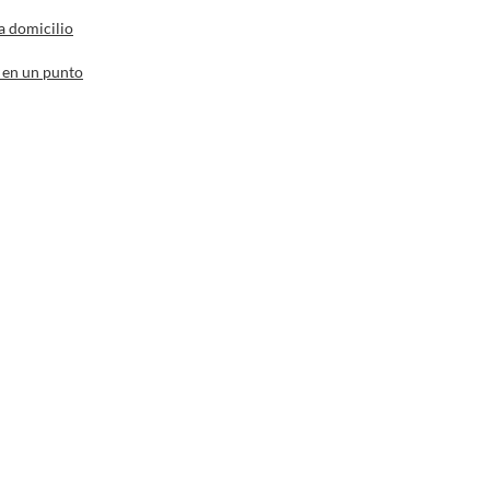
a domicilio
 en un punto