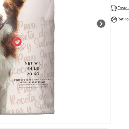
Envío 
Retiro