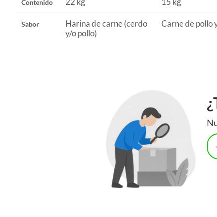
22 kg
15 kg
Contenido
Para complementar la alimentación de tu perro, puedes adqu
También puedes encontrar productos de limpieza y entre
Harina de carne (cerdo
Carne de pollo 
Sabor
ambiente limpio y a educar a tu amigo peludo.
y/o pollo)
¿
Nu