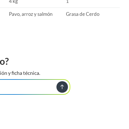
4 kg
1
Pavo, arroz y salmón
Grasa de Cerdo
to?
ión y ficha técnica.