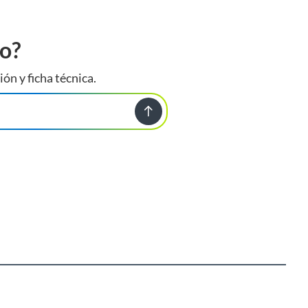
to?
ión y ficha técnica.