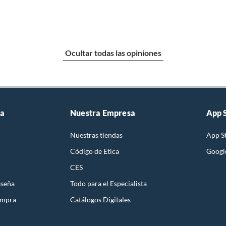
Ocultar todas las opiniones
ta
Nuestra Empresa
App 
Nuestras tiendas
App S
Código de Etica
Googl
CES
aseña
Todo para el Especialista
ompra
Catálogos Digitales