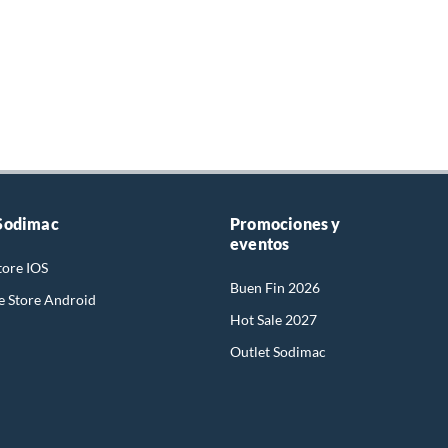
Sodimac
Promociones y
eventos
tore IOS
Buen Fin 2026
e Store Android
Hot Sale 2027
Outlet Sodimac