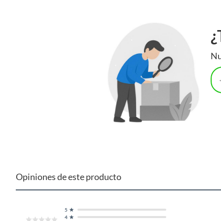
¿
Nu
Opiniones de este producto
5
4