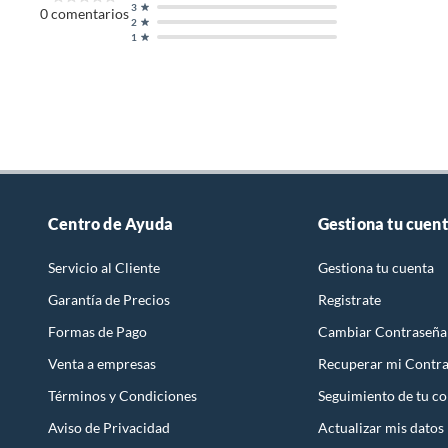
3
0
comentarios
2
1
Centro de Ayuda
Gestiona tu cuen
Servicio al Cliente
Gestiona tu cuenta
Garantía de Precios
Registrate
Formas de Pago
Cambiar Contraseña
Venta a empresas
Recuperar mi Contr
Términos y Condiciones
Seguimiento de tu c
Aviso de Privacidad
Actualizar mis datos