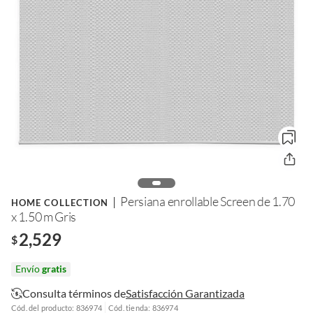
Persiana enrollable Screen de 1.70
HOME COLLECTION
x 1.50 m Gris
2,529
$
Envío
gratis
Consulta términos de
Satisfacción Garantizada
Cód. del producto: 836974
Cód. tienda: 836974