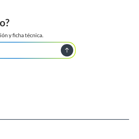
to?
ión y ficha técnica.