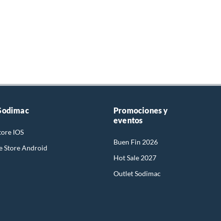
Sodimac
Promociones y
eventos
tore IOS
Buen Fin 2026
e Store Android
Hot Sale 2027
Outlet Sodimac