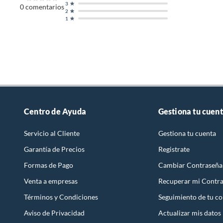
3
0
comentarios
2
1
Centro de Ayuda
Gestiona tu cuen
Servicio al Cliente
Gestiona tu cuenta
Garantía de Precios
Registrate
Formas de Pago
Cambiar Contraseña
Venta a empresas
Recuperar mi Contr
Términos y Condiciones
Seguimiento de tu c
Aviso de Privacidad
Actualizar mis datos