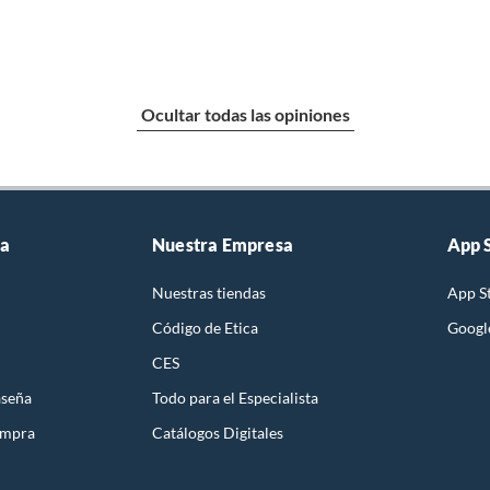
Ocultar todas las opiniones
ta
Nuestra Empresa
App 
Nuestras tiendas
App S
Código de Etica
Googl
CES
aseña
Todo para el Especialista
ompra
Catálogos Digitales