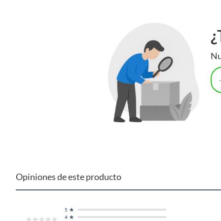
¿
Nu
Opiniones de este producto
5
4