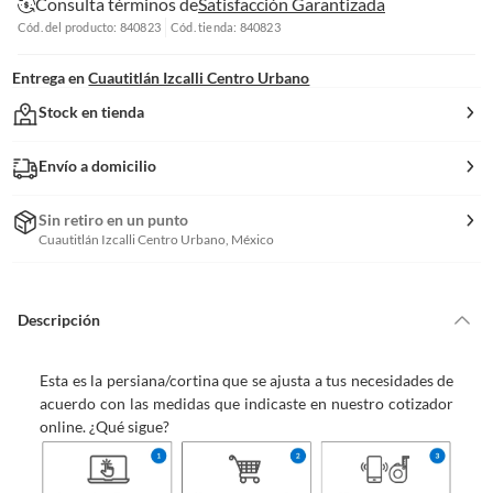
Consulta términos de
Satisfacción Garantizada
Cód. del producto: 840823
Cód. tienda: 840823
Entrega en
Cuautitlán Izcalli Centro Urbano
Stock en tienda
Envío a domicilio
Sin retiro en un punto
Cuautitlán Izcalli Centro Urbano, México
Descripción
Esta es la persiana/cortina que se ajusta a tus necesidades de
acuerdo con las medidas que indicaste en nuestro cotizador
online. ¿Qué sigue?