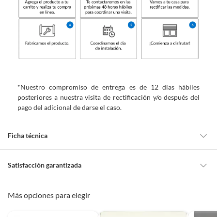
*Nuestro compromiso de entrega es de 12 días hábiles
posteriores a nuestra visita de rectificación y/o después del
pago del adicional de darse el caso.
Ficha técnica
Alto máximo
200 cm
Satisfacción garantizada
Cambiar o devolver un producto
Más opciones para elegir
Ancho mínimo
221 cm
Todas las compras que realices en Sodimac están sujetas al beneficio de
Satisfacción garantizada. Esto significa que, si no te gustó el producto