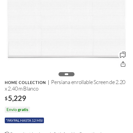
Persiana enrollable Screen de 2.20
HOME COLLECTION
x 2.40 m Blanco
5,229
$
Envío
gratis
*PAYPAL HASTA 12 MSI