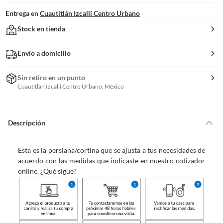
Entrega en
Cuautitlán Izcalli Centro Urbano
Stock en tienda
Envío a domicilio
Sin retiro en un punto
Cuautitlán Izcalli Centro Urbano, México
Descripción
Esta es la persiana/cortina que se ajusta a tus necesidades de
acuerdo con las medidas que indicaste en nuestro cotizador
online. ¿Qué sigue?