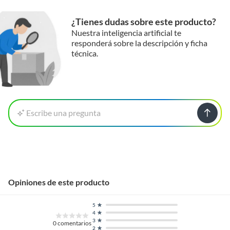
¿Tienes dudas sobre este producto?
Nuestra inteligencia artificial te
responderá sobre la descripción y ficha
técnica.
Escribe una pregunta
Opiniones de este producto
5
4
3
0
comentarios
2