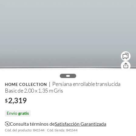
Persiana enrollable translucida
HOME COLLECTION
Basic de 2.00 x 1.35 m Gris
2,319
$
Envío
gratis
Consulta términos de
Satisfacción Garantizada
Cód. del producto: 841544
Cód. tienda: 841544