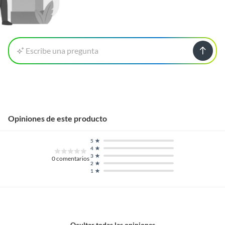
Escribe una pregunta
Opiniones de este producto
5
4
3
0
comentarios
2
1
Ocultar todas las opiniones