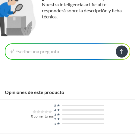
Nuestra inteligencia artificial te
responderá sobre la descripción y ficha
técnica.
Escribe una pregunta
Opiniones de este producto
5
4
3
0
comentarios
2
1