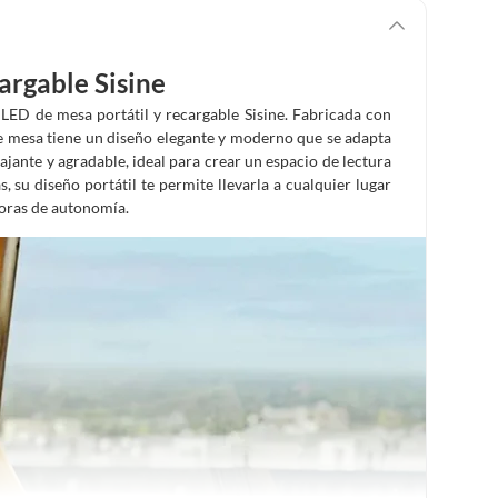
argable Sisine
LED de mesa portátil y recargable Sisine. Fabricada con
e mesa tiene un diseño elegante y moderno que se adapta
ajante y agradable, ideal para crear un espacio de lectura
 su diseño portátil te permite llevarla a cualquier lugar
 horas de autonomía.