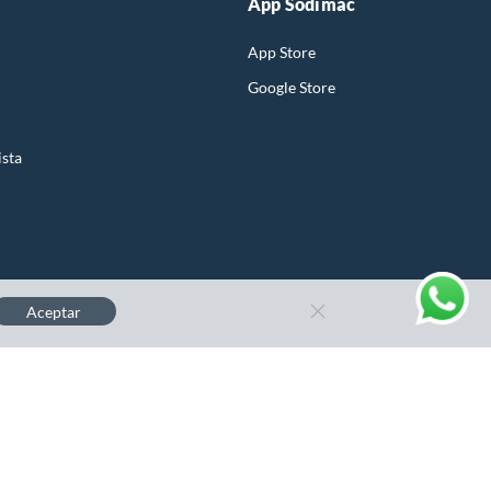
App Sodimac
App Store
Google Store
ista
Aceptar