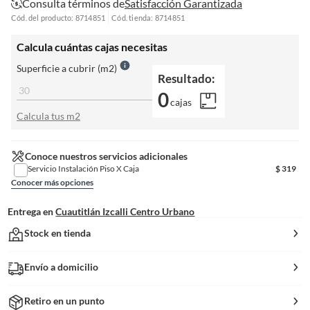
Consulta términos de
Satisfacción Garantizada
Cód. del producto: 8714851
Cód. tienda: 8714851
Calcula cuántas cajas necesitas
Superficie a cubrir (m2)
Resultado:
0
cajas
Calcula tus m2
Conoce nuestros servicios adicionales
Servicio Instalación Piso X Caja
$
319
Conocer más opciones
Entrega en
Cuautitlán Izcalli Centro Urbano
Stock en tienda
Envío a domicilio
Retiro en un punto