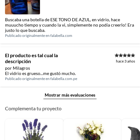
Buscaba una botella de ESE TONO DE AZUL, en vidrio, hace
muuucho tiempo y cuando la vi, simplemente no podía creerlo! Era
justo lo que buscaba.
Publicado originalmente en
falabella.com
El producto es tal cual la
descripción
hace 3 años
por Milagros
El vidrio es grueso...me gustó mucho.
Publicado originalmente en
falabella.com.pe
Mostrar más evaluaciones
Complementa tu proyecto