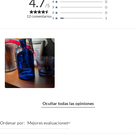
4.7
0
4
/5
0
3
0
2
12
comentarios
1
1
Ocultar todas las opiniones
Ordenar por:
Mejores evaluaciones