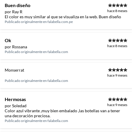
Buen diseño
hace 8 meses
por Ray R
El color es muy similar al que se visualiza en la web. Buen diseño
Publicado originalmente en
falabella.com.pe
Ok
hace 8 meses
por Rossana
Publicado originalmente en
falabella.com
Monserrat
hace 9 meses
Publicado originalmente en
falabella.com
Hermosas
hace 9 meses
por Soledad
Color azul vibrante ,muy bien embalado ,las botellas van a tener
una decoración preciosa.
Publicado originalmente en
falabella.com