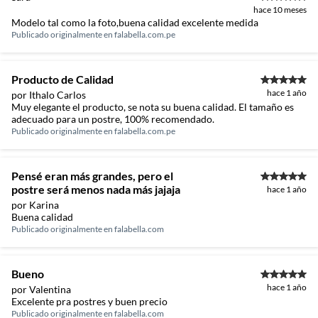
hace 10 meses
Modelo tal como la foto,buena calidad excelente medida
Publicado originalmente en
falabella.com.pe
Producto de Calidad
hace 1 año
por Ithalo Carlos
Muy elegante el producto, se nota su buena calidad. El tamaño es
adecuado para un postre, 100% recomendado.
Publicado originalmente en
falabella.com.pe
Pensé eran más grandes, pero el
postre será menos nada más jajaja
hace 1 año
por Karina
Buena calidad
Publicado originalmente en
falabella.com
Bueno
hace 1 año
por Valentina
Excelente pra postres y buen precio
Publicado originalmente en
falabella.com