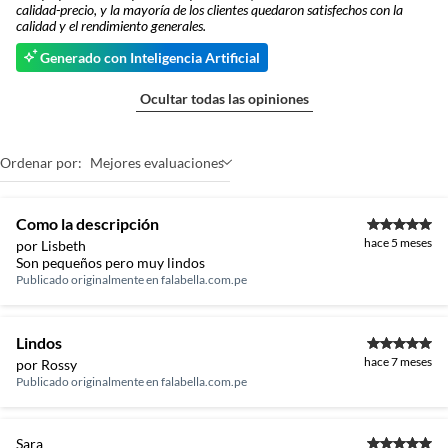
calidad-precio, y la mayoría de los clientes quedaron satisfechos con la
calidad y el rendimiento generales.
Generado con Inteligencia Artificial
Ocultar todas las opiniones
Ordenar por:
Mejores evaluaciones
Como la descripción
hace 5 meses
por Lisbeth
Son pequeños pero muy lindos
Publicado originalmente en
falabella.com.pe
Lindos
hace 7 meses
por Rossy
Publicado originalmente en
falabella.com.pe
Sara