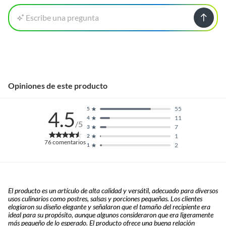
Escribe una pregunta
Opiniones de este producto
55
5
4.5
11
4
/5
7
3
1
2
76
comentarios
2
1
El producto es un artículo de alta calidad y versátil, adecuado para diversos
usos culinarios como postres, salsas y porciones pequeñas. Los clientes
elogiaron su diseño elegante y señalaron que el tamaño del recipiente era
ideal para su propósito, aunque algunos consideraron que era ligeramente
más pequeño de lo esperado. El producto ofrece una buena relación