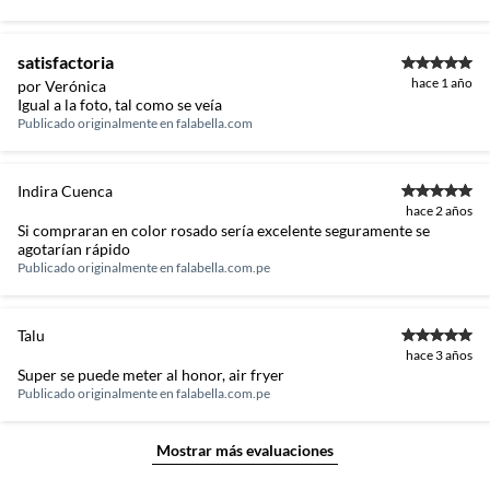
satisfactoria
hace 1 año
por Verónica
Igual a la foto, tal como se veía
Publicado originalmente en
falabella.com
Indira Cuenca
hace 2 años
Si compraran en color rosado sería excelente seguramente se
agotarían rápido
Publicado originalmente en
falabella.com.pe
Talu
hace 3 años
Super se puede meter al honor, air fryer
Publicado originalmente en
falabella.com.pe
Mostrar más evaluaciones