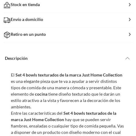
Stock en tienda
Envío a domicilio
Retiro en un punto
Descripción
El
Set 4 bowls texturados de la marca Just Home Collection
es una elegante pieza que te va a ayudar a servir distintos
tipos de comida de una manera cómoda y presentable. Este
elemento de
cocina
tiene diseño texturado que le darán un
estilo atractivo a la vista y favorecen a la decoración de los
ambientes.
Entre las características del
Set 4 bowls texturados de la
marca Just Home Collection
hay que se pueden servir
fiambres, ensaladas o cualquier tipo de comida pequeña. Vas
a disponer de un producto con diseño moderno con el cual