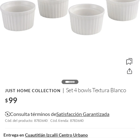
Set 4 bowls Textura Blanco
JUST HOME COLLECTION
99
$
Consulta términos de
Satisfacción Garantizada
Cód. del producto: 8783640
Cód. tienda: 8783640
Entrega en
Cuautitlán Izcalli Centro Urbano