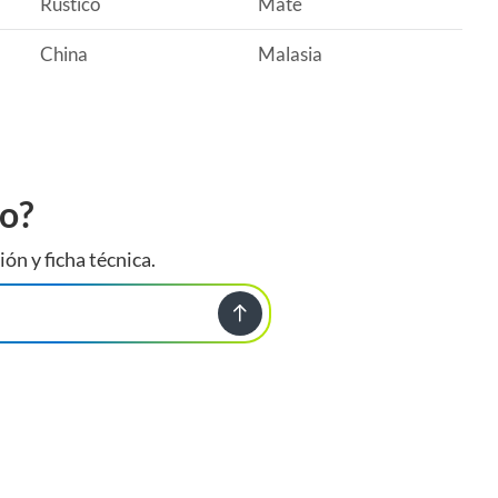
Rústico
Mate
China
Malasia
to?
ión y ficha técnica.