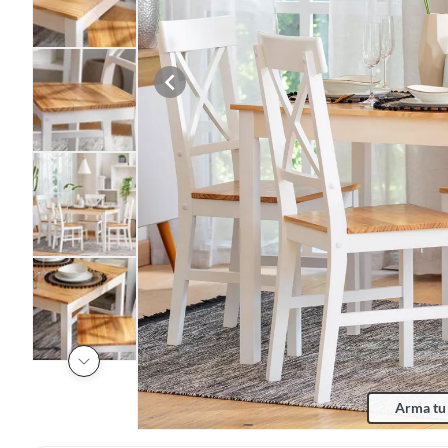
Arma tu