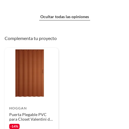
Ocultar todas las opiniones
Complementa tu proyecto
HOGGAN
Puerta Plegable PVC
para Closet Valentini de
120 x 240 cm Café
-14%