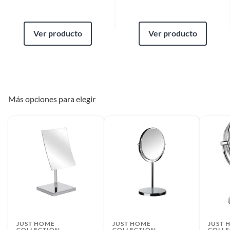
Ver producto
Ver producto
Más opciones para elegir
JUST HOME
JUST HOME
JUST 
COLLECTION
COLLECTION
COLLE