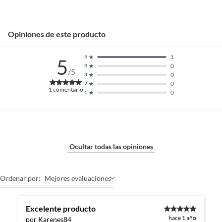
Opiniones de este producto
1
5
5
0
4
/5
0
3
0
2
1
comentario
0
1
Ocultar todas las opiniones
Ordenar por:
Mejores evaluaciones
Excelente producto
hace 1 año
por Karenes84