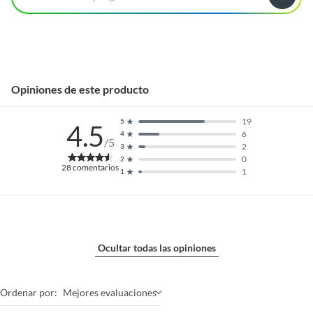
Opiniones de este producto
19
5
4.5
6
4
/5
2
3
0
2
28
comentarios
1
1
Ocultar todas las opiniones
Ordenar por:
Mejores evaluaciones