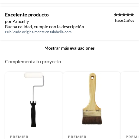
Excelente producto
hace 2 años
por Aracelly
Buena calidad, cumple con la descripción
Publicado originalmente en
falabella.com
Mostrar más evaluaciones
Complementa tu proyecto
PREMIER
PREMIER
PREMI