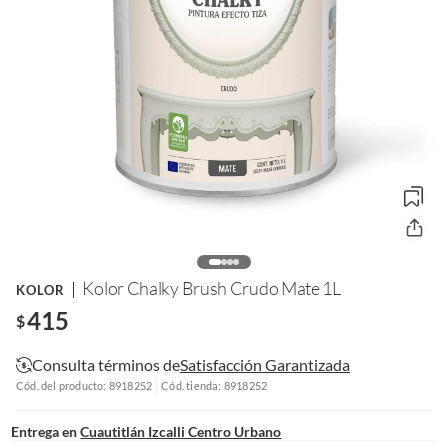
Kolor Chalky Brush Crudo Mate 1L
KOLOR
415
$
Consulta términos de
Satisfacción Garantizada
Cód. del producto: 8918252
Cód. tienda: 8918252
Entrega en
Cuautitlán Izcalli Centro Urbano