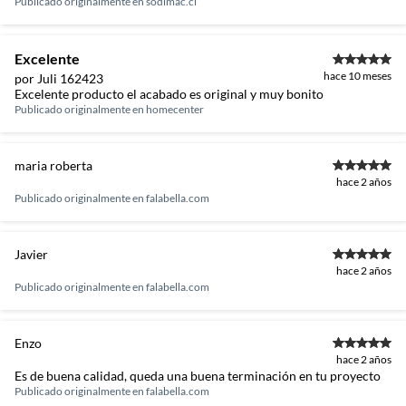
Publicado originalmente en
sodimac.cl
Excelente
hace 10 meses
por Juli 162423
Excelente producto el acabado es original y muy bonito
Publicado originalmente en
homecenter
maria roberta
hace 2 años
Publicado originalmente en
falabella.com
Javier
hace 2 años
Publicado originalmente en
falabella.com
Enzo
hace 2 años
Es de buena calidad, queda una buena terminación en tu proyecto
Publicado originalmente en
falabella.com