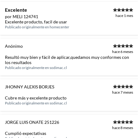
Excelente
hace 1 mes
por MELI 124741
Excelente producto, facil de usar
Publicado originalmente en
homecenter
Anónimo
hace 6 meses
Resultó muy bien y fácil de aplicar,quedamos muy conformes con
los resultados
Publicado originalmente en
sodimac.cl
JHONNY ALEXIS BORJES
hace 7 meses
Cubre más y excelente producto
Publicado originalmente en
sodimac.cl
JORGE LUIS ONATE 251226
hace 8 meses
Cumplió expectativas