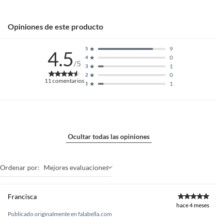
Opiniones de este producto
9
5
4.5
0
4
/5
1
3
0
2
11
comentarios
1
1
Ocultar todas las opiniones
Ordenar por:
Mejores evaluaciones
Francisca
hace 4 meses
Publicado originalmente en
falabella.com