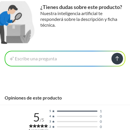
¿Tienes dudas sobre este producto?
Nuestra inteligencia artificial te
responderá sobre la descripción y ficha
técnica.
Escribe una pregunta
Opiniones de este producto
1
5
5
0
4
/5
0
3
0
2