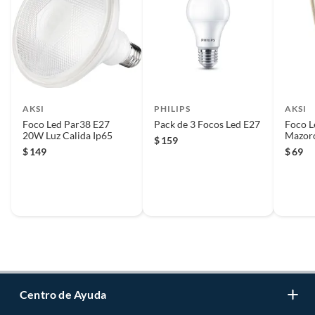
AKSI
PHILIPS
AKSI
Foco Led Par38 E27
Pack de 3 Focos Led E27
Foco L
20W Luz Calida Ip65
Mazor
$
159
$
149
$
69
Centro de Ayuda