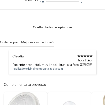
1
comentario
0
1
Ocultar todas las opiniones
Ordenar por:
Mejores evaluaciones
Claudia
hace 3 años
Exelente producto!, muy lindo!! Igual a la foto 👏🏼👏🏼
Publicado originalmente en
falabella.com
Complementa tu proyecto