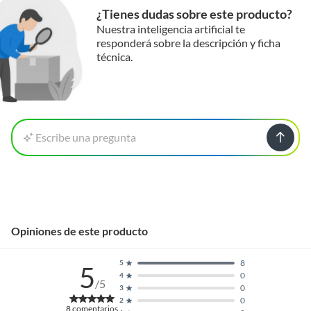
¿Tienes dudas sobre este producto?
Nuestra inteligencia artificial te
responderá sobre la descripción y ficha
técnica.
Escribe una pregunta
Opiniones de este producto
8
5
5
0
4
/5
0
3
0
2
8
comentarios