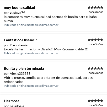
muy buena calidad
hace 3 años
por gustavo79
lo compre es muy buena calidad además de bonito para el baño
nuevo
Publicado originalmente en
sodimac.com.ar
Fantastico Diseño!!
hace 3 años
por Dariodamian
Excelente Terminacion y Diseño!! Muy Recomendable!!!!
Publicado originalmente en
sodimac.com.ar
Bonita y bien terminada
hace 3 años
por Alexis333333
Vidrio grueso, amplia, aparenta ser de buena calidad, bordes
redondeados
Publicado originalmente en
sodimac.com.ar
Hermosa
hace 3 años
por peladoale