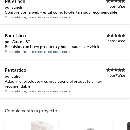
Muy lindo
hace 4 años
por saneli
Compre por la web y es tal como lo ofertan muy recomendable
Publicado originalmente en
sodimac.com.uy
Buenisimo
hace 6 años
por Gaston 80
Buenisimo un buen producto y buen materil de vidrio
Publicado originalmente en
sodimac.com.ar
Fantastico
hace 7 años
por Julio
Adquiri el producto y es muy bueno el producto y muy
recomendable
Publicado originalmente en
sodimac.com.uy
Complementa tu proyecto