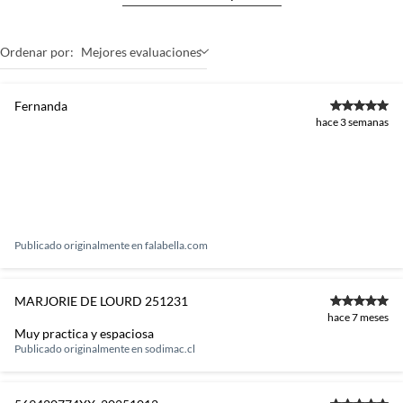
Ordenar por:
Mejores evaluaciones
Fernanda
hace 3 semanas
Publicado originalmente en
falabella.com
MARJORIE DE LOURD 251231
hace 7 meses
Muy practica y espaciosa
Publicado originalmente en
sodimac.cl