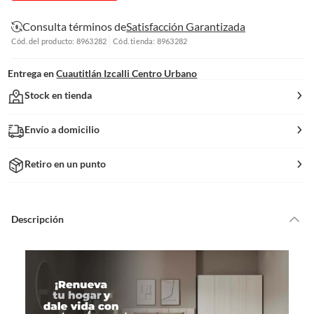
Consulta términos de
Satisfacción Garantizada
Cód. del producto: 8963282
Cód. tienda: 8963282
Entrega en
Cuautitlán Izcalli Centro Urbano
Stock en tienda
Envío a domicilio
Retiro en un punto
Descripción