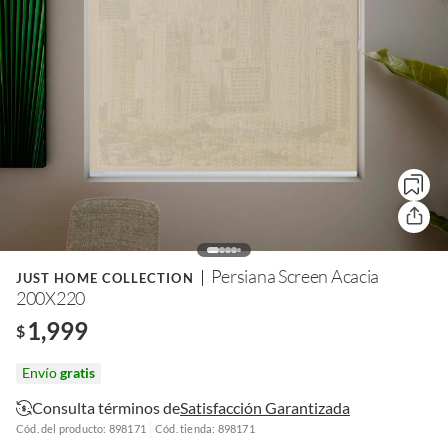
Persiana Screen Acacia
JUST HOME COLLECTION
200X220
1,999
$
Envío
gratis
Consulta términos de
Satisfacción Garantizada
Cód. del producto: 898171
Cód. tienda: 898171