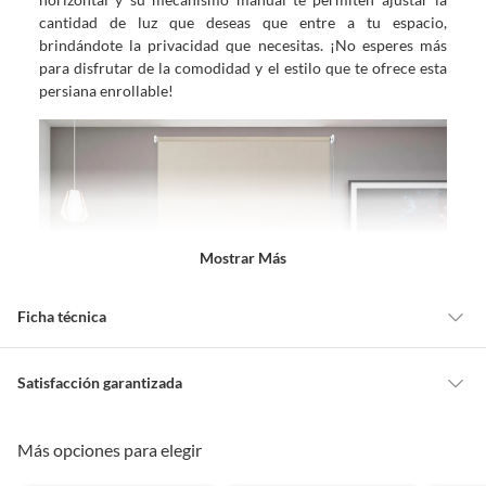
cantidad de luz que deseas que entre a tu espacio,
brindándote la privacidad que necesitas. ¡No esperes más
para disfrutar de la comodidad y el estilo que te ofrece esta
persiana enrollable!
Mostrar Más
Ficha técnica
Alto
220 cm
Satisfacción garantizada
Cambiar o devolver un producto
Más opciones para elegir
Ancho
200 cm
Todas las compras que realices en Sodimac están sujetas al beneficio de