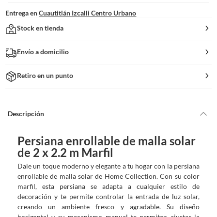
Entrega en
Cuautitlán Izcalli Centro Urbano
Stock en tienda
Envío a domicilio
Retiro en un punto
Descripción
Persiana enrollable de malla solar
de 2 x 2.2 m Marfil
Dale un toque moderno y elegante a tu hogar con la persiana
enrollable de malla solar de Home Collection. Con su color
marfil, esta persiana se adapta a cualquier estilo de
decoración y te permite controlar la entrada de luz solar,
creando un ambiente fresco y agradable. Su diseño
horizontal y su mecanismo manual te permiten ajustar la