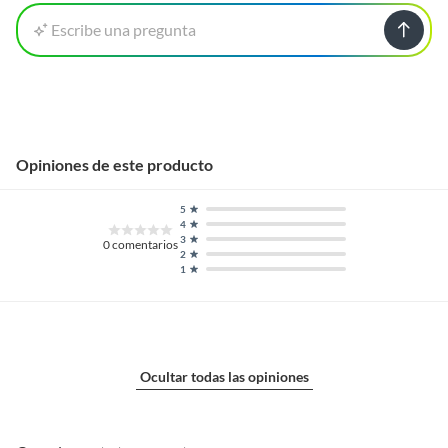
Escribe una pregunta
Opiniones de este producto
5
4
3
0
comentarios
2
1
Ocultar todas las opiniones