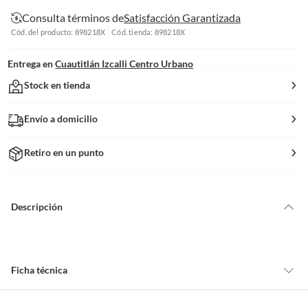
Consulta términos de
Satisfacción Garantizada
Cód. del producto: 898218X
Cód. tienda: 898218X
Entrega en
Cuautitlán Izcalli Centro Urbano
Stock en tienda
Envío a domicilio
Retiro en un punto
Descripción
Ficha técnica