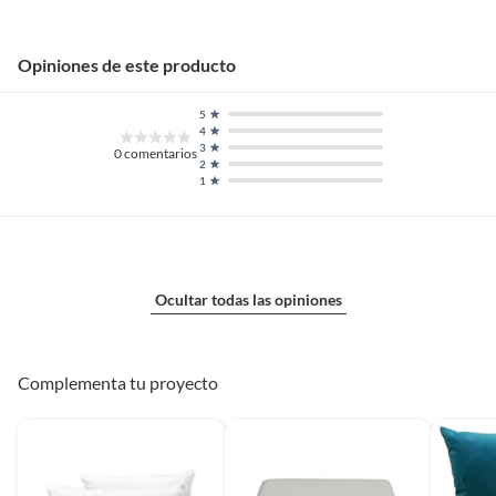
Opiniones de este producto
5
4
3
0
comentarios
2
1
Ocultar todas las opiniones
Complementa tu proyecto