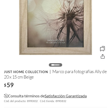
Marco para fotografías Ally de
JUST HOME COLLECTION
20 x 15 cm Beige
59
$
Consulta términos de
Satisfacción Garantizada
Cód. del producto: 8990832
Cód. tienda: 8990832