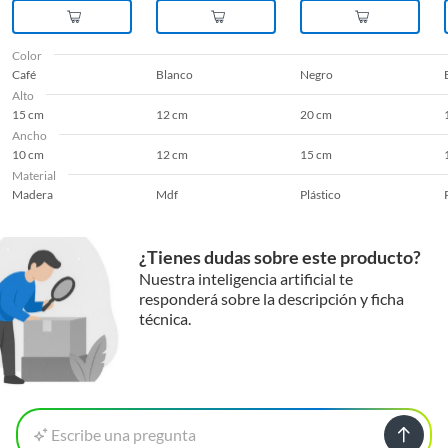
Color
Café
Blanco
Negro
Alto
15 cm
12 cm
20 cm
Ancho
10 cm
12 cm
15 cm
Material
Madera
Mdf
Plástico
¿Tienes dudas sobre este producto?
Nuestra inteligencia artificial te
responderá sobre la descripción y ficha
técnica.
Escribe una pregunta