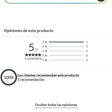
Opiniones de este producto
1
5
5
0
4
/5
0
3
0
2
1
comentario
0
1
Los clientes recomiendan este producto
100
%
1
recomendación
Ocultar todas las opiniones