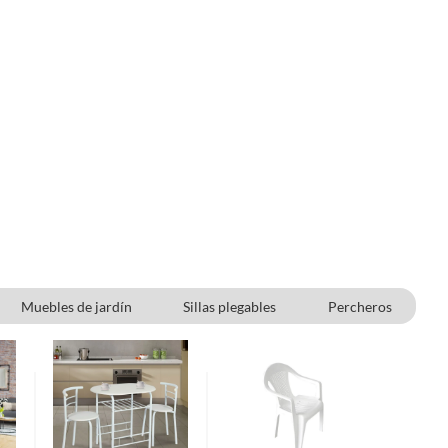
Muebles de jardín
Sillas plegables
Percheros