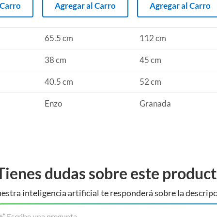
 Carro
Agregar al Carro
Agregar al Carro
65.5 cm
112 cm
38 cm
45 cm
40.5 cm
52 cm
Enzo
Granada
Tienes dudas sobre este produc
estra inteligencia artificial te responderá sobre la descripc
Escribe una pregunta