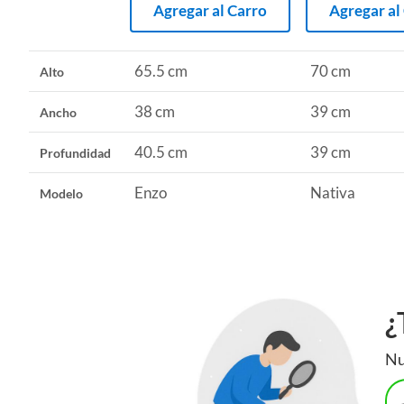
Agregar al Carro
Agregar al
65.5 cm
70 cm
Alto
38 cm
39 cm
Ancho
40.5 cm
39 cm
Profundidad
Enzo
Nativa
Modelo
¿
Nu