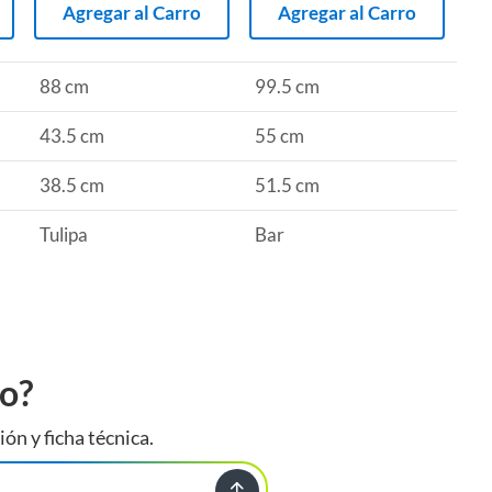
Agregar al Carro
Agregar al Carro
88 cm
99.5 cm
43.5 cm
55 cm
38.5 cm
51.5 cm
Tulipa
Bar
to?
ión y ficha técnica.