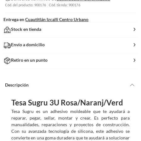
Cód. del producto: 900176
Cód. tienda: 900176
Entrega en
Cuautitlán Izcalli Centro Urbano
Stock en tienda
Envío a domicilio
Retiro en un punto
Descripción
Tesa Sugru 3U Rosa/Naranj/Verd
Tesa Sugru es un adhesivo moldeable que te ayudará a
reparar, pegar, sellar, montar y crear. Es perfecto para
manualidades, reparaciones y proyectos de construcción.
Con su avanzada tecnología de silicona, este adhesivo se
convierte en una goma duradera que te ayudará a solucionar