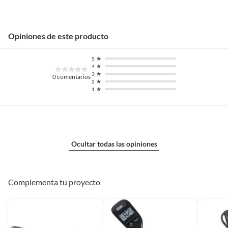
Opiniones de este producto
5
4
3
0
comentarios
2
1
Ocultar todas las opiniones
Complementa tu proyecto