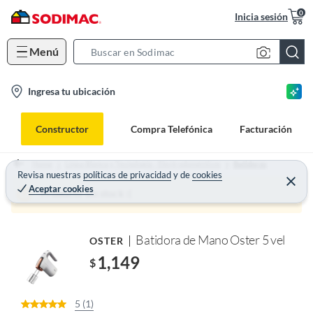
0
Inicia sesión
Menú
S
e
l
Ingresa tu ubicación
a
o
r
c
c
Constructor
Compra Telefónica
Facturación
a
h
t
B
Home
Línea Blanca y Tecnología - Electrodomésticos
Batidoras
i
Revisa nuestras
políticas de privacidad
y
de
cookies
a
Aceptar cookies
o
r
Producto sin stock :(
n
-
Batidora de Mano Oster 5 vel
OSTER
i
c
1,149
$
o
n
5 (1)