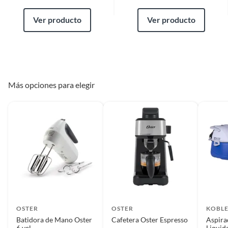
Ver producto
Ver producto
Más opciones para elegir
OSTER
OSTER
KOBL
Batidora de Mano Oster
Cafetera Oster Espresso
Aspira
6 vel
Liquid