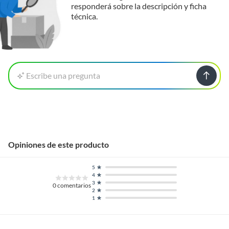
responderá sobre la descripción y ficha
técnica.
Escribe una pregunta
Opiniones de este producto
5
4
3
0
comentarios
2
1