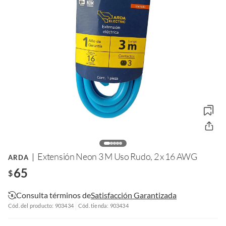
Extensión Neon 3 M Uso Rudo, 2 x 16 AWG
ARDA
65
$
Consulta términos de
Satisfacción Garantizada
Cód. del producto: 903434
Cód. tienda: 903434