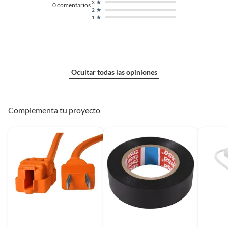
3
0
comentarios
2
1
Ocultar todas las opiniones
Complementa tu proyecto