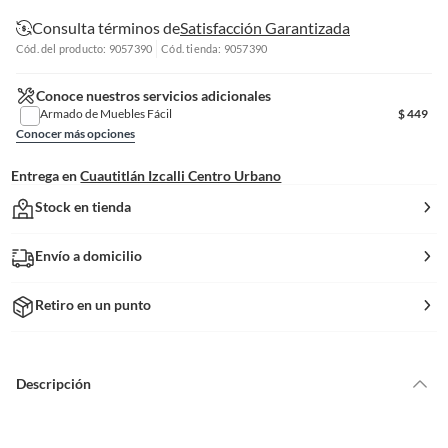
Consulta términos de
Satisfacción Garantizada
Cód. del producto: 9057390
Cód. tienda: 9057390
Conoce nuestros servicios adicionales
Armado de Muebles Fácil
$
449
Conocer más opciones
Entrega en
Cuautitlán Izcalli Centro Urbano
Stock en tienda
Envío a domicilio
Retiro en un punto
Descripción