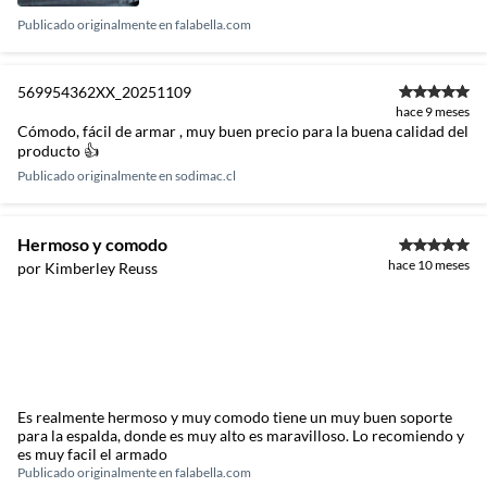
Publicado originalmente en
falabella.com
569954362XX_20251109
hace 9 meses
Cómodo, fácil de armar , muy buen precio para la buena calidad del
producto 👍
Publicado originalmente en
sodimac.cl
Hermoso y comodo
hace 10 meses
por Kimberley Reuss
Es realmente hermoso y muy comodo tiene un muy buen soporte
para la espalda, donde es muy alto es maravilloso. Lo recomiendo y
es muy facil el armado
Publicado originalmente en
falabella.com