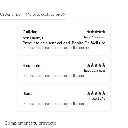
Ordenar por:
Mejores evaluaciones
Calidad
hace 10 meses
por Dennys
Producto de buena calidad. Bonito De fácil uso
Publicado originalmente en
falabella.com.pe
Stephanie
hace 11 meses
Publicado originalmente en
falabella.com
diana
hace 1 año
Publicado originalmente en
falabella.com
Complementa tu proyecto