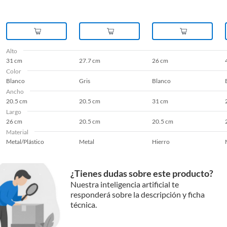
Alto
31 cm
27.7 cm
26 cm
Color
Blanco
Gris
Blanco
Ancho
20.5 cm
20.5 cm
31 cm
Largo
26 cm
20.5 cm
20.5 cm
Material
Metal/Plástico
Metal
Hierro
¿Tienes dudas sobre este producto?
Nuestra inteligencia artificial te
responderá sobre la descripción y ficha
técnica.