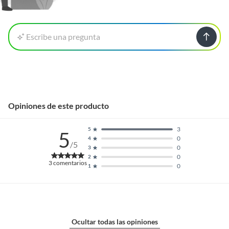
Escribe una pregunta
Opiniones de este producto
3
5
5
0
4
/5
0
3
0
2
3
comentarios
0
1
Ocultar todas las opiniones