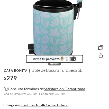
Arma tu proyecto
+
2
Bote de Basura Turquesa 5L
CASA BONITA
279
$
Consulta términos de
Satisfacción Garantizada
Cód. del producto: 9060707
Cód. tienda: 9060707
Entrega en
Cuautitlán Izcalli Centro Urbano