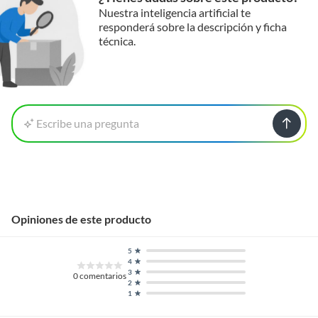
Nuestra inteligencia artificial te
responderá sobre la descripción y ficha
técnica.
Escribe una pregunta
Opiniones de este producto
5
4
3
0
comentarios
2
1