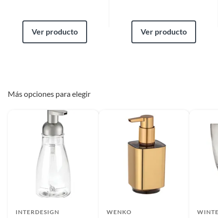
Ver producto
Ver producto
Más opciones para elegir
INTERDESIGN
WENKO
WINT